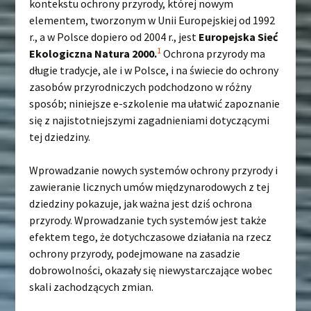
kontekstu ochrony przyrody, której nowym
elementem, tworzonym w Unii Europejskiej od 1992
r., a w Polsce dopiero od 2004 r., jest
Europejska Sieć
1
Ekologiczna Natura 2000.
Ochrona przyrody ma
długie tradycje, ale i w Polsce, i na świecie do ochrony
zasobów przyrodniczych podchodzono w różny
sposób; niniejsze e-szkolenie ma ułatwić zapoznanie
się z najistotniejszymi zagadnieniami dotyczącymi
tej dziedziny.
Wprowadzanie nowych systemów ochrony przyrody i
zawieranie licznych umów międzynarodowych z tej
dziedziny pokazuje, jak ważna jest dziś ochrona
przyrody. Wprowadzanie tych systemów jest także
efektem tego, że dotychczasowe działania na rzecz
ochrony przyrody, podejmowane na zasadzie
dobrowolności, okazały się niewystarczające wobec
skali zachodzących zmian.