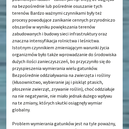
na bezpośrednie lub pośrednie osuszanie tych
terenów. Bardzo ważnymi czynnikami były też
procesy powodujące zanikanie cennych przyrodniczo
obszarów w wyniku powiększania terenów
zabudowanych i budowy sieci infrastruktury oraz
znaczna intensyfikacja rolnictwa i leśnictwa.
Istotnym czynnikiem zmieniającym warunki życia
organizmów było także wprowadzanie do środowiska
dużych ilości zanieczyszczeń, bo przyczyniło się do
przyspieszenia wymierania wielu gatunków.
Bezpośrednie oddziaływania na zwierzęta i rośliny
(kłusownictwo, wybieranie jaj i piskląt ptasich,
płoszenie zwierząt, zrywanie roślin), choć oddziałuje
na nie negatywnie, nie miało jednak dużego wpływu
na te zmiany, których skutki osiągnęły wymiar
globalny.
Problem wymierania gatunków jest na tyle poważny,