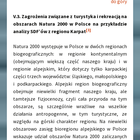
do góry
V.3. Zagrożenia związane z turystyka i rekreacją na
obszarach Natura 2000 w Polsce na przykładzie
[1]
analizy SDF’ów z regionu Karpat
Natura 2000 występuje w Polsce w dwóch regionach
biogeograficznych: w regionie kontynentalnym
(obejmującym większą część naszego kraju) i w
regionie alpejskim, który dotyczy tylko karpackiej
części trzech województw: śląskiego, małopolskiego
i podkarpackiego. Alpejski region biogeograficzny
obejmuje niewielki fragment naszego kraju, ale
tamtejsze fizjocenozy, czyli cała przyroda na tym
obszarze, są szczególnie wrażliwe na wszelkie
działania antropogenne, w tym turystyczne, ze
względu na górski charakter regionu. Na niewielki
obszarowo zasięg bioregionu alpejskiego w Polsce
wskazuje udział obszarów Natura 2000 zaliczanych