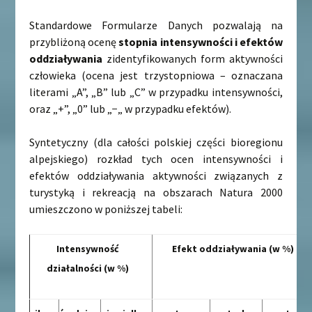
Standardowe Formularze Danych pozwalają na
przybliżoną ocenę
stopnia intensywności i efektów
oddziaływania
zidentyfikowanych form aktywności
człowieka (ocena jest trzystopniowa – oznaczana
literami „A”, „B” lub „C” w przypadku intensywności,
oraz „+”, „0” lub „−„ w przypadku efektów).
Syntetyczny (dla całości polskiej części bioregionu
alpejskiego) rozkład tych ocen intensywności i
efektów oddziaływania aktywności związanych z
turystyką i rekreacją na obszarach Natura 2000
umieszczono w poniższej tabeli:
Intensywność
Efekt oddziaływania (w %)
działalności (w %)