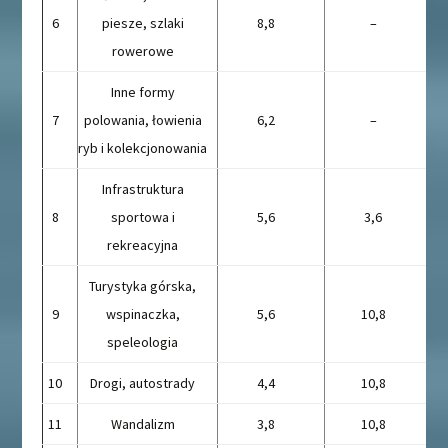
6
piesze, szlaki
8,8
–
rowerowe
Inne formy
7
polowania, łowienia
6,2
–
ryb i kolekcjonowania
Infrastruktura
8
sportowa i
5,6
3,6
rekreacyjna
Turystyka górska,
9
wspinaczka,
5,6
10,8
speleologia
10
Drogi, autostrady
4,4
10,8
11
Wandalizm
3,8
10,8