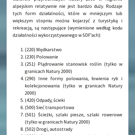
alpejskim relatywnie nie jest bardzo duży. Rodzaje
tych form działalności, które w mniejszym lub
większym stopniu można kojarzyć z turystyką i
rekreacją, są następujące (wymienione według kodu
działalności wykorzystywanego w SDF’ach):
(220) Wędkarstwo
(230) Polowanie
(251) Plądrowanie stanowisk roślin (tylko w
granicach Natury 2000)
(290) Inne formy polowania, łowienia ryb i
kolekcjonowania (tylko w granicach Natury
2000)
(420) Odpady, ścieki
(500) Sieć transportowa
(501) Ścieżki, szlaki piesze, szlaki rowerowe
(tylko w granicach Natury 2000)
(502) Drogi, autostrady