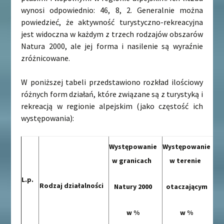
wynosi odpowiednio: 46, 8, 2. Generalnie można
powiedzieć, że aktywność turystyczno-rekreacyjna
jest widoczna w każdym z trzech rodzajów obszarów
Natura 2000, ale jej forma i nasilenie są wyraźnie
zróżnicowane.
W poniższej tabeli przedstawiono rozkład ilościowy
różnych form działań, które związane są z turystyką i
rekreacją w regionie alpejskim (jako częstość ich
występowania):
Występowanie
Występowanie
w granicach
w terenie
L.p.
Rodzaj działalności
Natury 2000
otaczającym
w %
w %