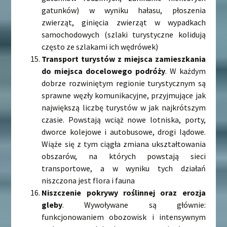
gatunków) w wyniku hałasu, płoszenia
zwierząt, ginięcia zwierząt w wypadkach
samochodowych (szlaki turystyczne kolidują
często ze szlakami ich wędrówek)
Transport turystów z miejsca zamieszkania
do miejsca docelowego podróży
. W każdym
dobrze rozwiniętym regionie turystycznym są
sprawne węzły komunikacyjne, przyjmujące jak
największą liczbę turystów w jak najkrótszym
czasie. Powstają wciąż nowe lotniska, porty,
dworce kolejowe i autobusowe, drogi lądowe.
Wiąże się z tym ciągła zmiana ukształtowania
obszarów, na których powstają sieci
transportowe, a w wyniku tych działań
niszczona jest flora i fauna
Niszczenie pokrywy roślinnej oraz erozja
gleby
. Wywoływane są głównie:
funkcjonowaniem obozowisk i intensywnym