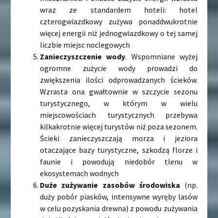
wraz ze standardem hoteli: hotel
czterogwiazdkowy zużywa ponaddwukrotnie
więcej energii niż jednogwiazdkowy o tej samej
liczbie miejsc noclegowych
Zanieczyszczenie wody
. Wspomniane wyżej
ogromne zużycie wody prowadzi do
zwiększenia ilości odprowadzanych ścieków.
Wzrasta ona gwałtownie w szczycie sezonu
turystycznego, w którym w wielu
miejscowościach turystycznych przebywa
kilkakrotnie więcej turystów niż poza sezonem.
Ścieki zanieczyszczają morza i jeziora
otaczające bazy turystyczne, szkodzą florze i
faunie i powodują niedobór tlenu w
ekosystemach wodnych
Duże zużywanie zasobów środowiska
(np.
duży pobór piasków, intensywne wyręby lasów
w celu pozyskania drewna) z powodu zużywania