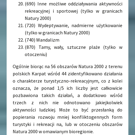
(690) Inne możliwe oddziaływania aktywności
rekreacyjnej i sportowej (tylko w granicach
Natury 2000)
(720) Wydeptywanie, nadmierne użytkowanie
(tylko w granicach Natury 2000)
(740) Wandalizm
(870) Tamy, wały, sztuczne plaże (tylko w
otoczeniu)
Ogólnie biorąc na 56 obszarów Natura 2000 z terenu
polskich Karpat wśród 44 zidentyfikowano działania
o charakterze turystyczno-rekreacyjnym, co z kolei
oznacza, że ponad 1/5 ich liczby jest całkowicie
pozbawiona takich działań, a dodatkowo wśród
trzech z nich nie odnotowano jakiejkolwiek
aktywności ludzkiej. Może to być przesłanką do
popierania rozwoju mniej konfliktogennych form
turystyki i rekreacji na, lub w otoczeniu obszarów
Natura 2000 w omawianym bioregionie.