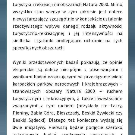
turystyki i rekreacji na obszarach Natura 2000. Mimo
wszystko stan wiedzy w tym zakresie jest dalece
niewystarczający, szczególnie w kontekście ustalenia
rzeczywistego wpływu danego rodzaju aktywności
turystyczno-rekreacyjnej i jej intensywności na
siedliska i gatunki podlegające ochronie na tych
specyficznych obszarach.
Wyniki przedstawionych badań pokazują, że opinie
eksperckie są dalece niespójne z obserwacjami i
wynikami badań wskazującymi na przeciążenie wielu
karpackich parków narodowych i krajobrazowych –
stanowiących obszary Natura 2000 – ruchem
turystycznym i rekreacyjnym, a także inwestycjami
związanymi z tym ruchem (przykłady to: Tatry,
Pieniny, Babia Góra, Bieszczady, Beskid Żywiecki czy
Beskid Sądecki). Dlatego też konieczne wydają się
dwie inicjatywy. Pierwszą będzie podjęcie szeroko
zakrojonych badań naukowych związanych z