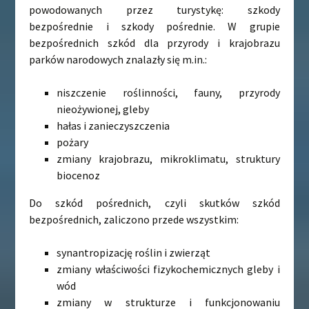
powodowanych przez turystykę: szkody
bezpośrednie i szkody pośrednie. W grupie
bezpośrednich szkód dla przyrody i krajobrazu
parków narodowych znalazły się m.in.:
niszczenie roślinności, fauny, przyrody
nieożywionej, gleby
hałas i zanieczyszczenia
pożary
zmiany krajobrazu, mikroklimatu, struktury
biocenoz
Do szkód pośrednich, czyli skutków szkód
bezpośrednich, zaliczono przede wszystkim:
synantropizację roślin i zwierząt
zmiany właściwości fizykochemicznych gleby i
wód
zmiany w strukturze i funkcjonowaniu