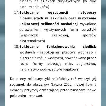
ruchem na szlakach turystycznych (w tym
ruchem pojazdów)
Zakłócanie egzystencji nietoperzy
hibernujących w jaskiniach oraz niszczenie
unikatowej roślinności naskalnej
, wywołane
uprawianiem wyczynowych form turystyki
(wspinaczki skałkowej, sportów
ekstremalnych)
Zakłócanie funkcjonowania siedlisk
wodnych
(niepokojenie ptactwa wodnego i
niszczenie roślin wodnych), powodowane przez
różne formy rekreacji, m.in. żeglarstwo,
narciarstwo wodne, spływy kajakowe
Do oceny roli turystyki należałoby też włączyć jej
stosunek do obszarów Natura 2000, nowej formy
ochrony przyrody otwierającej przed turystami nowe
pola zainteresowań.