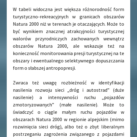
W tabeli widoczna jest większa różnorodność form
turystyczno-rekreacyjnych w granicach obszarów
Natura 2000 niż w terenach je otaczających. Może to
być wynikiem znacznej atrakcyjności turystycznej
walorów przyrodniczych zachowanych wewnątrz
obszarów Natura 2000, ale wskazuje też na
konieczność monitorowania presji turystycznej na te
obszary i ewentualnego selektywnego dopuszczania
form o słabszej antropopresji.
Zwraca też uwagę rozbieżność w identyfikacji
nasilenia rozwoju sieci „dróg i autostrad” (duże
nasilenie) a intensywności ruchu „pojazdów
zmotoryzowanych” (małe nasilenie). Może to
świadczyć o ciągle małym ruchu pojazdów w
obszarach Natura 2000 w regionie alpejskim (mimo
rozwinięcia sieci dróg), albo też o zbyt liberalnym
postrzeganiu zagrożenia związanego z pojazdami