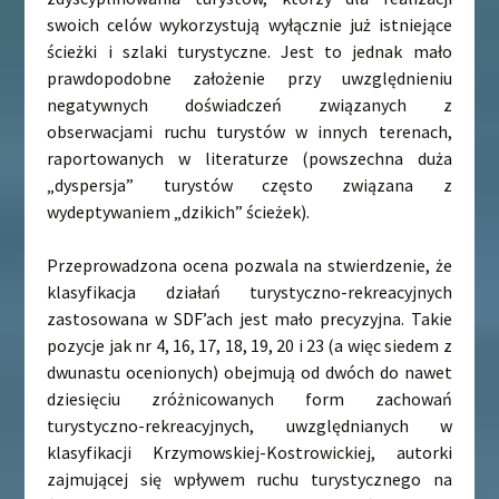
swoich celów wykorzystują wyłącznie już istniejące
ścieżki i szlaki turystyczne. Jest to jednak mało
prawdopodobne założenie przy uwzględnieniu
negatywnych doświadczeń związanych z
obserwacjami ruchu turystów w innych terenach,
raportowanych w literaturze (powszechna duża
„dyspersja” turystów często związana z
wydeptywaniem „dzikich” ścieżek).
Przeprowadzona ocena pozwala na stwierdzenie, że
klasyfikacja działań turystyczno-rekreacyjnych
zastosowana w SDF’ach jest mało precyzyjna. Takie
pozycje jak nr 4, 16, 17, 18, 19, 20 i 23 (a więc siedem z
dwunastu ocenionych) obejmują od dwóch do nawet
dziesięciu zróżnicowanych form zachowań
turystyczno-rekreacyjnych, uwzględnianych w
klasyfikacji Krzymowskiej-Kostrowickiej, autorki
zajmującej się wpływem ruchu turystycznego na