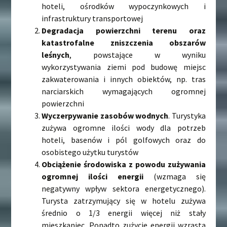
hoteli, ośrodków wypoczynkowych i
infrastruktury transportowej
Degradacja powierzchni terenu oraz
katastrofalne zniszczenia obszarów
leśnych
, powstające w wyniku
wykorzystywania ziemi pod budowę miejsc
zakwaterowania i innych obiektów, np. tras
narciarskich wymagających ogromnej
powierzchni
Wyczerpywanie zasobów wodnych
. Turystyka
zużywa ogromne ilości wody dla potrzeb
hoteli, basenów i pól golfowych oraz do
osobistego użytku turystów
Obciążenie środowiska z powodu zużywania
ogromnej ilości energii
(wzmaga się
negatywny wpływ sektora energetycznego).
Turysta zatrzymujący się w hotelu zużywa
średnio o 1/3 energii więcej niż stały
mieszkaniec. Ponadto zużycie energii wzrasta