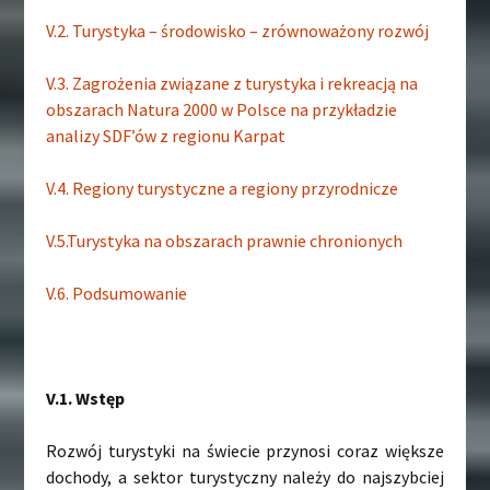
V.2. Turystyka – środowisko – zrównoważony rozwój
V.3. Zagrożenia związane z turystyka i rekreacją na
obszarach Natura 2000 w Polsce na przykładzie
analizy SDF’ów z regionu Karpat
V.4. Regiony turystyczne a regiony przyrodnicze
V.5.Turystyka na obszarach prawnie chronionych
V.6. Podsumowanie
V.1. Wstęp
Rozwój turystyki na świecie przynosi coraz większe
dochody, a sektor turystyczny należy do najszybciej