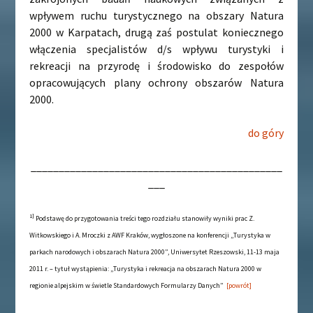
wpływem ruchu turystycznego na obszary Natura
2000 w Karpatach, drugą zaś postulat koniecznego
włączenia specjalistów d/s wpływu turystyki i
rekreacji na przyrodę i środowisko do zespołów
opracowujących plany ochrony obszarów Natura
2000.
do góry
_____________________________________________
___
1]
Podstawę do przygotowania treści tego rozdziału stanowiły wyniki prac Z.
Witkowskiego i A. Mroczki z AWF Kraków, wygłoszone na konferencji „Turystyka w
parkach narodowych i obszarach Natura 2000”, Uniwersytet Rzeszowski, 11-13 maja
2011 r. – tytuł wystąpienia: „Turystyka i rekreacja na obszarach Natura 2000 w
regionie alpejskim w świetle Standardowych Formularzy Danych”
[powrót]