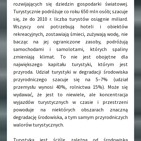
rozwijających się dziedzin gospodarki światowej.
Turystycznie podróżuje co roku 650 mln osób; szacuje
się, że do 2010 r. liczba turystów osiągnie miliard.
Wszyscy oni potrzebują hoteli i obiektów
rekreacyjnych, zostawiają śmieci, zużywają wodę, nie
bacząc na jej ograniczone zasoby, podróżują
samochodami i samolotami, których spaliny
zmieniają klimat. To nie jest obojętne dla
największego kapitału turystyki, którym jest
przyroda. Udział turystyki w degradacji środowiska
przyrodniczego szacuje się na 5–7% (udział
przemysłu wynosi 40%, rolnictwa 15%). Może się
wydawać, że jest to niewiele, ale koncentracja
wyjazdów turystycznych w czasie i przestrzeni
powoduje na niektórych obszarach znaczną
degradację środowiska, a tym samym przyrodniczych
walorów turystycznych.
Turystyka jest ściśle zależna od środowiska