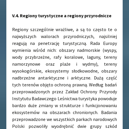
V.4. Regiony turystyczne a regiony przyrodnicze
Regiony szczególnie wrażliwe, a są to często te o
najwyższych walorach przyrodniczych, najsilniej
reagują na penetrację turystyczną. Rada Europy
wymienia wśród nich: obszary nadmorskie (wyspy,
wody przybrzeżne, rafy koralowe, laguny, tereny
namorzynowe oraz plaże i wydmy), tereny
wysokogórskie, ekosystemy słodkowodne, obszary
nadbrzeżne antarktyczne i arktyczne. Dużą część
tych terenów objęto ochroną prawną. Według badań
przeprowadzonych przez Zakład Ochrony Przyrody
Instytutu Badawczego Leśnictwa turystyka powoduje
bardzo duże zmiany w strukturze i funkcjonowaniu
ekosystemów na obszarach chronionych. Badania
przeprowadzone we wszystkich parkach narodowych
Polski pozwoliły wyodrębnić dwie grupy szkód