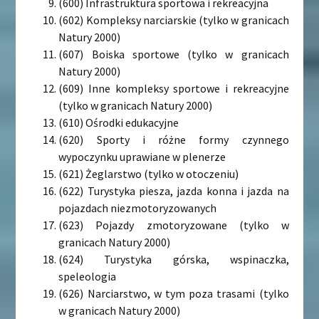
(600) Infrastruktura sportowa i rekreacyjna
(602) Kompleksy narciarskie (tylko w granicach
Natury 2000)
(607) Boiska sportowe (tylko w granicach
Natury 2000)
(609) Inne kompleksy sportowe i rekreacyjne
(tylko w granicach Natury 2000)
(610) Ośrodki edukacyjne
(620) Sporty i różne formy czynnego
wypoczynku uprawiane w plenerze
(621) Żeglarstwo (tylko w otoczeniu)
(622) Turystyka piesza, jazda konna i jazda na
pojazdach niezmotoryzowanych
(623) Pojazdy zmotoryzowane (tylko w
granicach Natury 2000)
(624) Turystyka górska, wspinaczka,
speleologia
(626) Narciarstwo, w tym poza trasami (tylko
w granicach Natury 2000)