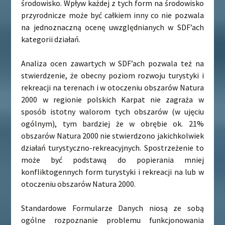
środowisko. Wpływ każdej z tych form na środowisko
przyrodnicze może być całkiem inny co nie pozwala
na jednoznaczną ocenę uwzględnianych w SDF’ach
kategorii działań.
Analiza ocen zawartych w SDF’ach pozwala też na
stwierdzenie, że obecny poziom rozwoju turystyki i
rekreacji na terenach i w otoczeniu obszarów Natura
2000 w regionie polskich Karpat nie zagraża w
sposób istotny walorom tych obszarów (w ujęciu
ogólnym), tym bardziej że w obrębie ok. 21%
obszarów Natura 2000 nie stwierdzono jakichkolwiek
działań turystyczno-rekreacyjnych. Spostrzeżenie to
może być podstawą do popierania mniej
konfliktogennych form turystyki i rekreacji na lub w
otoczeniu obszarów Natura 2000.
Standardowe Formularze Danych niosą ze sobą
ogólne rozpoznanie problemu funkcjonowania